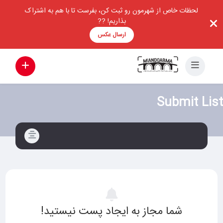
لحظات خاص از شهرمون رو ثبت کن، بفرست تا با هم به اشتراک
بذاریم! ??
ارسال عکس
Submit List
شما مجاز به ایجاد پست نیستید!