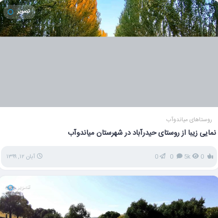
تصویر
روستاهای میاندوآب
نمایی زیبا از روستای حیدرآباد در شهرستان میاندوآب
0
5k
0
0
آبان ۱۲, ۱۳۹۹
تصویر