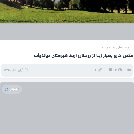
روستاهای میاندوآب
عکس های بسیار زیبا از روستای اربط شهرستان میاندوآب
0
5k
0
0
آبان ۲۵, ۱۳۹۸
تصویر