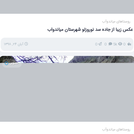
روستاهای میاندوآب
عکس زیبا از جاده سد نوروزلو شهرستان میاندواب
0
5k
0
0
آبان ۲۴, ۱۳۹۸
تصویر
روستاهای میاندوآب