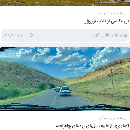
روستاهای میاندوآب
تور عکاسی از تالاب نوروزلو
0
3k
0
0
اردیبهشت ۱۱, ۱۴۰۱
تصویر
روستاهای میاندوآب
تصاویری از طبیعت زیبای روستای چاغراحمد