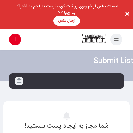
لحظات خاص از شهرمون رو ثبت کن، بفرست تا با هم به اشتراک
بذاریم! ??
ارسال عکس
Submit List
شما مجاز به ایجاد پست نیستید!