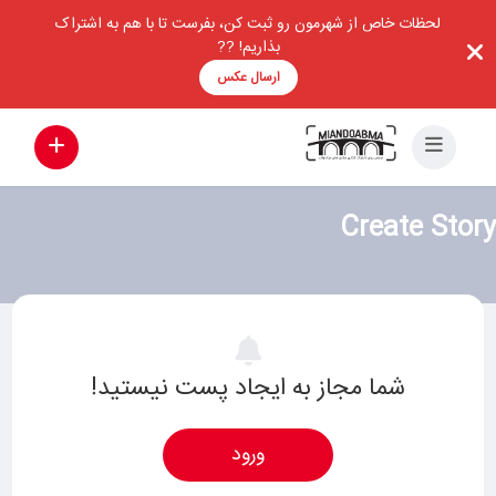
لحظات خاص از شهرمون رو ثبت کن، بفرست تا با هم به اشتراک
بذاریم! ??
ارسال عکس
Create Story
شما مجاز به ایجاد پست نیستید!
ورود