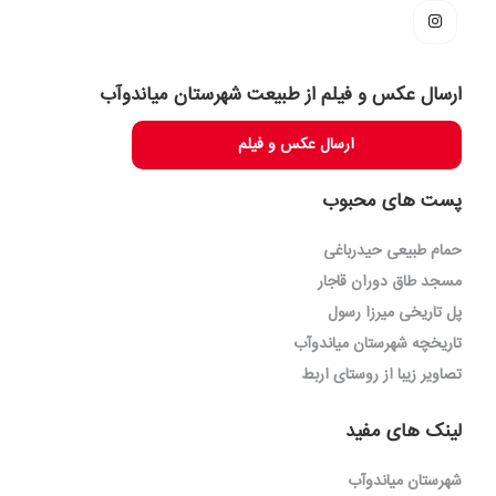
ارسال عکس و فیلم از طبیعت شهرستان میاندوآب
ارسال عکس و فیلم
پست های محبوب
حمام طبیعی حیدرباغی
مسجد طاق دوران قاجار
پل تاریخی میرزا رسول
تاریخچه شهرستان میاندوآب
تصاویر زیبا از روستای اربط
لینک های مفید
شهرستان میاندوآب