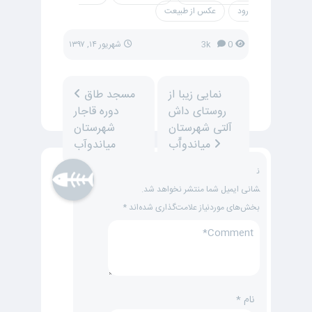
رود
عکس از طبیعت
0
3k
شهریور ۱۴, ۱۳۹۷
نمایی زیبا از
مسجد طاق
روستای داش
دوره قاجار
آلتی شهرستان
شهرستان
میاندوآّب
میاندوآب
ن
شانی ایمیل شما منتشر نخواهد شد.
بخش‌های موردنیاز علامت‌گذاری شده‌اند
*
نام
*