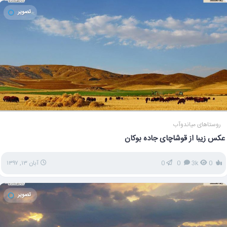
تصویر
روستاهای میاندوآب
عکس زیبا از قوشاچای جاده بوکان
0
3k
0
0
آبان ۱۳, ۱۳۹۷
تصویر