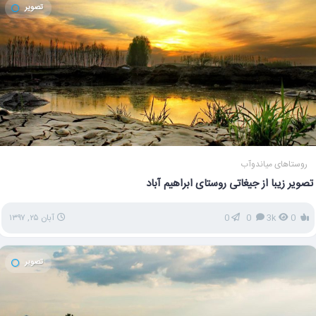
تصویر
روستاهای میاندوآب
تصویر زیبا از جیغاتی روستای ابراهیم آباد
0
3k
0
0
آبان ۲۵, ۱۳۹۷
تصویر