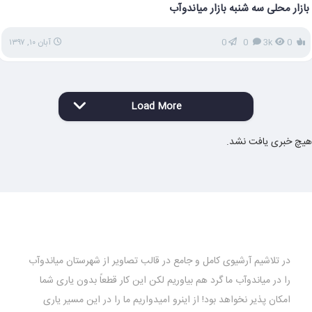
بازار محلی سه شنبه بازار میاندوآب
0
3k
0
0
آبان ۱۰, ۱۳۹۷
Load More
هیچ خبری یافت نشد.
در تلاشیم آرشیوی کامل و جامع در قالب تصاویر از شهرستان میاندوآب
را در میاندوآب ما گرد هم بیاوریم لکن این کار قطعاً بدون یاری شما
امکان پذیر نخواهد بود! از اینرو امیدواریم ما را در این مسیر یاری