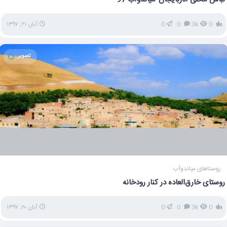
0
3k
0
0
آبان ۲۱, ۱۳۹۷
تصویر
روستاهای میاندوآب
روستای خارق‌العاده در کنار رودخانه
0
3k
0
0
آبان ۲۰, ۱۳۹۷