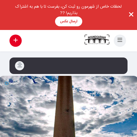
لحظات خاص از شهرمون رو ثبت کن، بفرست تا با هم به اشتراک
بذاریم! ??
ارسال عکس
تصویر