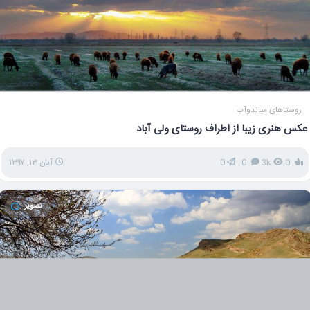
روستاهای میاندوآب
عکس هنری زیبا از اطراف روستای ولی آباد
0
3k
0
0
آبان ۱۳, ۱۳۹۷
تصویر