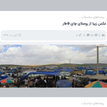
روستاهای میاندوآب
عکس زیبا از روستای چای قاطار
0
3k
0
0
آبان ۱۰, ۱۳۹۷
تصویر
روستاهای میاندوآب