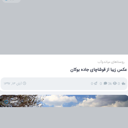
روستاهای میاندوآب
عکس زیبا از قوشاچای جاده بوکان
0
3k
0
0
آبان ۱۳, ۱۳۹۷
تصویر