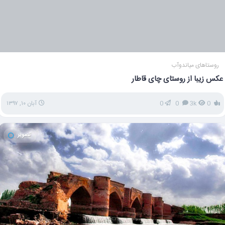
روستاهای میاندوآب
عکس زیبا از روستای چای قاطار
0
3k
0
0
آبان ۱۰, ۱۳۹۷
تصویر