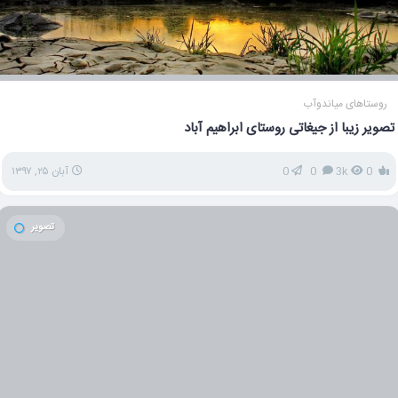
روستاهای میاندوآب
تصویر زیبا از جیغاتی روستای ابراهیم آباد
0
3k
0
0
آبان ۲۵, ۱۳۹۷
تصویر