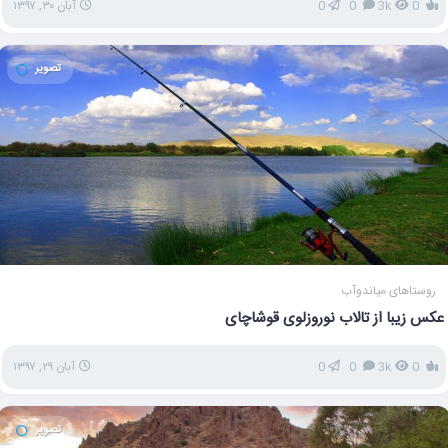
0
3k
0
0
آبان ۳۰, ۱۳۹۷
تصویر
روستاهای میاندوآب
عکس زیبا از تالاب نوروزلوی قوشاچای
0
3k
0
0
آبان ۲۹, ۱۳۹۷
تصویر