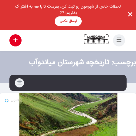
لحظات خاص از شهرمون رو ثبت کن، بفرست تا با هم به اشتراک
بذاریم! ??
ارسال عکس
برچسب:
تاریخچه شهرستان میاندوآب
تصویر