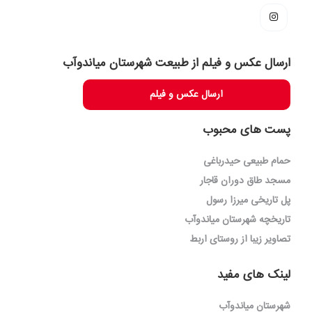
ارسال عکس و فیلم از طبیعت شهرستان میاندوآب
ارسال عکس و فیلم
پست های محبوب
حمام طبیعی حیدرباغی
مسجد طاق دوران قاجار
پل تاریخی میرزا رسول
تاریخچه شهرستان میاندوآب
تصاویر زیبا از روستای اربط
لینک های مفید
شهرستان میاندوآب