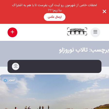
لحظات خاص از شهرمون رو ثبت کن، بفرست تا با هم به اشتراک
بذاریم! ??
ارسال عکس
برچسب:
تالاب نوروزلو
تصویر