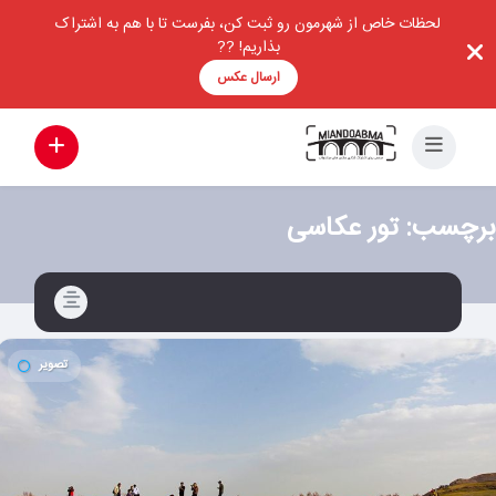
لحظات خاص از شهرمون رو ثبت کن، بفرست تا با هم به اشتراک
بذاریم! ??
ارسال عکس
برچسب:
تور عکاسی
تصویر