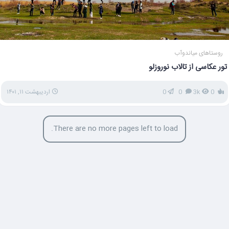
روستاهای میاندوآب
تور عکاسی از تالاب نوروزلو
0
3k
0
0
اردیبهشت ۱۱, ۱۴۰۱
There are no more pages left to load.