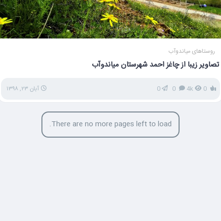
روستاهای میاندوآب
تصاویر زیبا از چاغز احمد شهرستان میاندوآب
0
4k
0
0
آبان ۲۳, ۱۳۹۸
There are no more pages left to load.