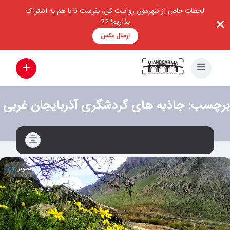
لحظات خاص از شهرمون رو ثبت کن، بفرست تا با هم به اشتراک
بذاریم! ??
ارسال عکس
برچسب:
جاذبه های گردشگری آذربایجان غربی
تصویر