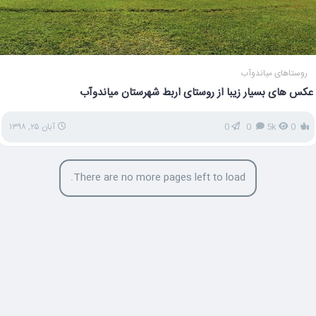
روستاهای میاندوآب
عکس های بسیار زیبا از روستای اربط شهرستان میاندوآب
0
5k
0
0
آبان ۲۵, ۱۳۹۸
There are no more pages left to load.