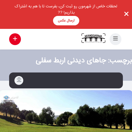
لحظات خاص از شهرمون رو ثبت کن، بفرست تا با هم به اشتراک
بذاریم! ??
ارسال عکس
برچسب:
جاهای دیدنی اربط سفلی
تصویر