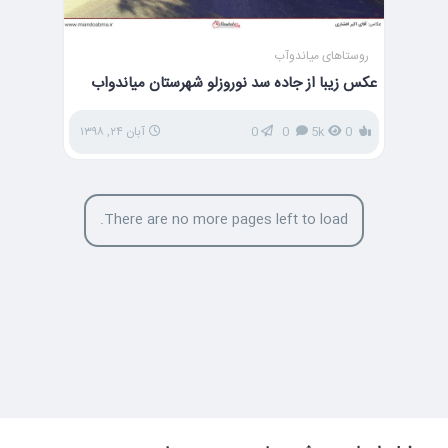
روستاهای میاندوآب
عکس زیبا از جاده سد نوروزلو شهرستان میاندواب
0
5k
0
0
آبان ۲۴, ۱۳۹۸
There are no more pages left to load.