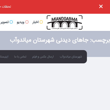
لحظات خا
اخبار
ویدیو
تصویر
برچسب:
جاهای دیدنی شهرستان میاندوآب
شهرستان میاندوآب
ارسال عکس و فیلم
تماس با ما
اینیستاگ