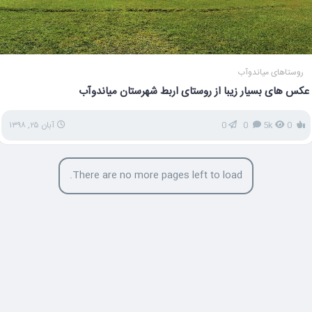
روستاهای میاندوآب
عکس های بسیار زیبا از روستای اربط شهرستان میاندوآب
0
5k
0
0
آبان ۲۵, ۱۳۹۸
There are no more pages left to load.