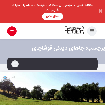
لحظات خاص از شهرمون رو ثبت کن، بفرست تا با هم به اشتراک
بذاریم! ??
ارسال عکس
برچسب:
جاهای دیدنی قوشاچای
تصویر