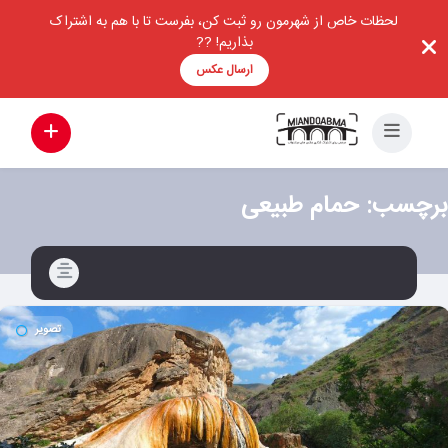
لحظات خاص از شهرمون رو ثبت کن، بفرست تا با هم به اشتراک
بذاریم! ??
ارسال عکس
برچسب:
حمام طبیعی
تصویر