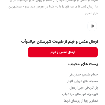
نموده و عکس و فیلم‌های خود را از مناظر و زیبایی‌های میاندوآب برای
ما ارسال کنید تا ما هم آنها را با نام شما در معرض دید عموم همشهریان
قرار دهیم.
ارسال عکس و فیلم از طبیعت شهرستان میاندوآب
ارسال عکس و فیلم
پست های محبوب
حمام طبیعی حیدرباغی
مسجد طاق دوران قاجار
پل تاریخی میرزا رسول
تاریخچه شهرستان میاندوآب
تصاویر زیبا از روستای اربط