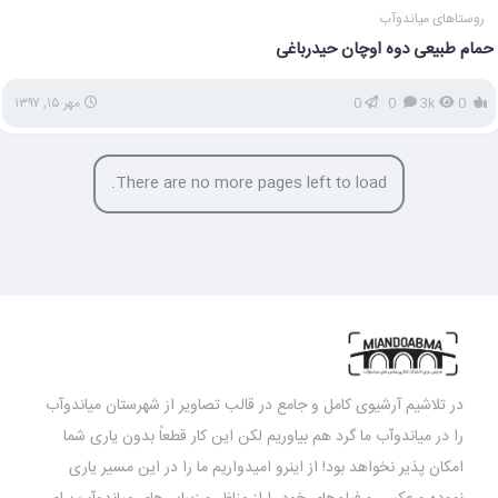
روستاهای میاندوآب
حمام طبیعی دوه اوچان حیدرباغی
0
3k
0
0
مهر ۱۵, ۱۳۹۷
There are no more pages left to load.
در تلاشیم آرشیوی کامل و جامع در قالب تصاویر از شهرستان میاندوآب
را در میاندوآب ما گرد هم بیاوریم لکن این کار قطعاً بدون یاری شما
امکان پذیر نخواهد بود! از اینرو امیدواریم ما را در این مسیر یاری