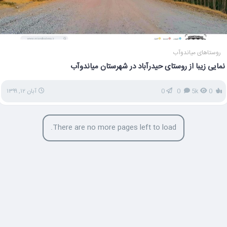
روستاهای میاندوآب
نمایی زیبا از روستای حیدرآباد در شهرستان میاندوآب
0
5k
0
0
آبان ۱۲, ۱۳۹۹
There are no more pages left to load.