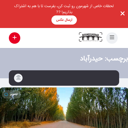
لحظات خاص از شهرمون رو ثبت کن، بفرست تا با هم به اشتراک
بذاریم! ??
ارسال عکس
برچسب:
حیدرآباد
تصویر