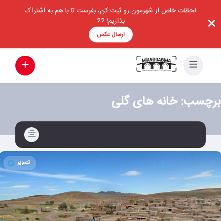
لحظات خاص از شهرمون رو ثبت کن، بفرست تا با هم به اشتراک
بذاریم! ??
ارسال عکس
برچسب:
خانه های گلی
تصویر