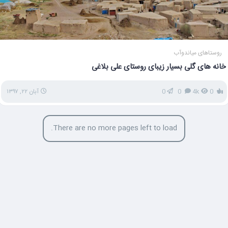
روستاهای میاندوآب
خانه های گلی بسیار زیبای روستای علی بلاغی
0
4k
0
0
آبان ۲۲, ۱۳۹۷
There are no more pages left to load.