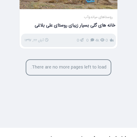
روستاهای میاندوآب
خانه های گلی بسیار زیبای روستای علی بلاغی
0
4k
0
0
آبان ۲۲, ۱۳۹۷
There are no more pages left to load.