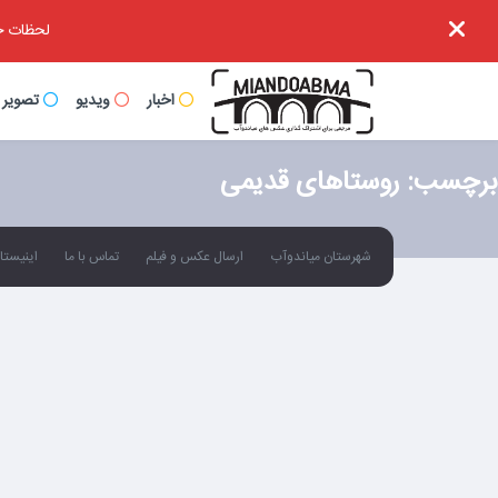
لحظات خا
اخبار
ویدیو
تصویر
برچسب:
روستاهای قدیمی
شهرستان میاندوآب
ارسال عکس و فیلم
تماس با ما
اینیستاگ