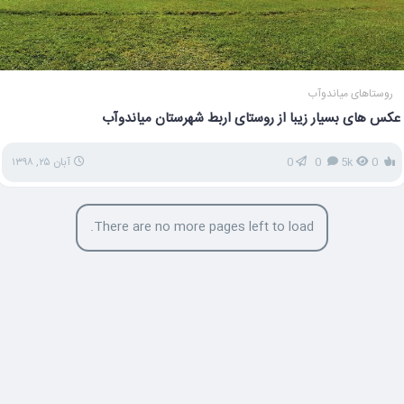
روستاهای میاندوآب
عکس های بسیار زیبا از روستای اربط شهرستان میاندوآب
0
5k
0
0
آبان ۲۵, ۱۳۹۸
There are no more pages left to load.