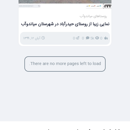
روستاهای میاندوآب
نمایی زیبا از روستای حیدرآباد در شهرستان میاندوآب
0
5k
0
0
آبان ۱۲, ۱۳۹۹
There are no more pages left to load.