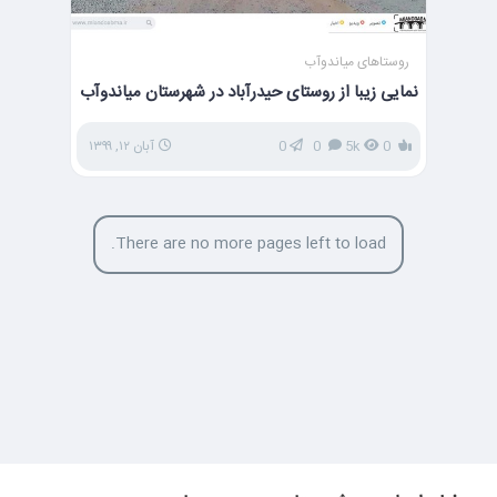
روستاهای میاندوآب
نمایی زیبا از روستای حیدرآباد در شهرستان میاندوآب
0
5k
0
0
آبان ۱۲, ۱۳۹۹
There are no more pages left to load.