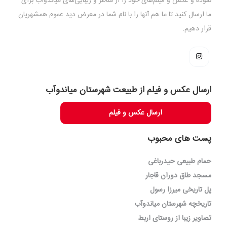
نموده و عکس و فیلم‌های خود را از مناظر و زیبایی‌های میاندوآب برای
ما ارسال کنید تا ما هم آنها را با نام شما در معرض دید عموم همشهریان
قرار دهیم.
ارسال عکس و فیلم از طبیعت شهرستان میاندوآب
ارسال عکس و فیلم
پست های محبوب
حمام طبیعی حیدرباغی
مسجد طاق دوران قاجار
پل تاریخی میرزا رسول
تاریخچه شهرستان میاندوآب
تصاویر زیبا از روستای اربط