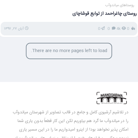
روستاهای میاندوآب
روستای چاغراحمد از توابع قوشاچای
0
4k
0
0
آبان ۲۷, ۱۳۹۷
There are no more pages left to load.
در تلاشیم آرشیوی کامل و جامع در قالب تصاویر از شهرستان میاندوآب
را در میاندوآب ما گرد هم بیاوریم لکن این کار قطعاً بدون یاری شما
امکان پذیر نخواهد بود! از اینرو امیدواریم ما را در این مسیر یاری