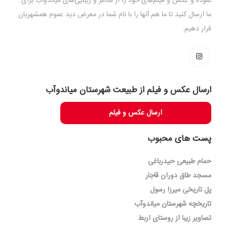
نموده و عکس و فیلم‌های خود را از مناظر و زیبایی‌های میاندوآب برای
ما ارسال کنید تا ما هم آنها را با نام شما در معرض دید عموم همشهریان
قرار دهیم.
ارسال عکس و فیلم از طبیعت شهرستان میاندوآب
ارسال عکس و فیلم
پست های محبوب
حمام طبیعی حیدرباغی
مسجد طاق دوران قاجار
پل تاریخی میرزا رسول
تاریخچه شهرستان میاندوآب
تصاویر زیبا از روستای اربط