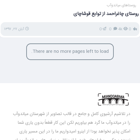
روستاهای میاندوآب
روستای چاغراحمد از توابع قوشاچای
0
4k
0
0
آبان ۲۷, ۱۳۹۷
There are no more pages left to load.
در تلاشیم آرشیوی کامل و جامع در قالب تصاویر از شهرستان میاندوآب
را در میاندوآب ما گرد هم بیاوریم لکن این کار قطعاً بدون یاری شما
امکان پذیر نخواهد بود! از اینرو امیدواریم ما را در این مسیر یاری