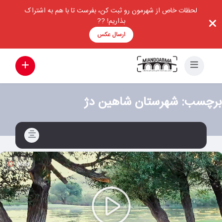
لحظات خاص از شهرمون رو ثبت کن، بفرست تا با هم به اشتراک
بذاریم! ??
ارسال عکس
برچسب:
شهرستان شاهین دژ
ویدیو