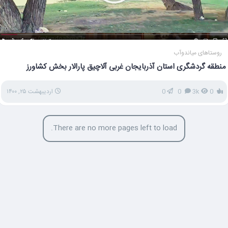
روستاهای میاندوآب
منطقه گردشگری استان آذربایجان غربی آلاچیق پارالار بخش کشاورز
0
3k
0
0
اردیبهشت ۲۵, ۱۴۰۰
There are no more pages left to load.