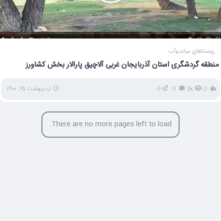
روستاهای میاندوآب
منطقه گردشگری استان آذربایجان غربی آلاچیق پارالار بخش کشاورز
0
3k
0
0
اردیبهشت ۲۵, ۱۴۰۰
There are no more pages left to load.