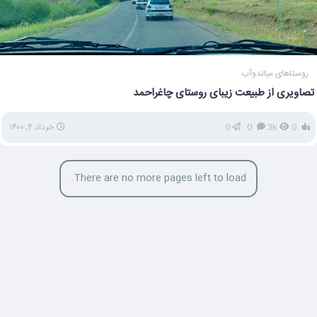
روستاهای میاندوآب
تصاویری از طبیعت زیبای روستای چاغراحمد
0
3k
0
0
خرداد ۴, ۱۴۰۰
There are no more pages left to load.