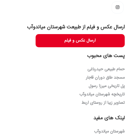
ارسال عکس و فیلم از طبیعت شهرستان میاندوآب
ارسال عکس و فیلم
پست های محبوب
حمام طبیعی حیدرباغی
مسجد طاق دوران قاجار
پل تاریخی میرزا رسول
تاریخچه شهرستان میاندوآب
تصاویر زیبا از روستای اربط
لینک های مفید
شهرستان میاندوآب