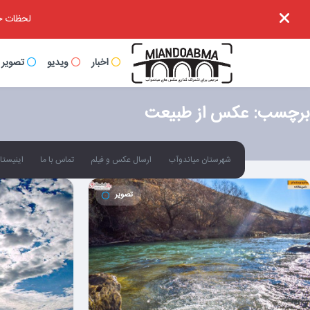
لحظات خا
اخبار
ویدیو
تصویر
برچسب:
عکس از طبیعت
شهرستان میاندوآب
ارسال عکس و فیلم
تماس با ما
اینیستاگ
تصویر