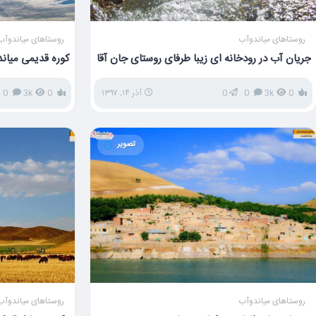
روستاهای میاندوآب
روستاهای میاندوآب
جریان آب در رودخانه ای زیبا طرفای روستای جان آقا
کوره قدیمی میان
کردن
0
3k
0
0
آذر ۱۴, ۱۳۹۷
0
3k
0
تصویر
روستاهای میاندوآب
روستاهای میاندوآب