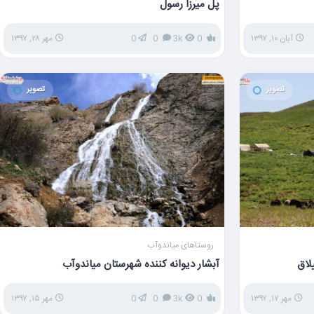
پل میرزا رسول
آبان ۱۰, ۱۳۹۷
0
3k
0
0
مهر ۲۸, ۱۳۹۷
تصویر
تصویر
روستاهای میاندوآب
لاق
آبشار دیوانه کننده شهرستان میاندوآب
مهر ۱۷, ۱۳۹۷
0
3k
0
0
مهر ۱۵, ۱۳۹۷