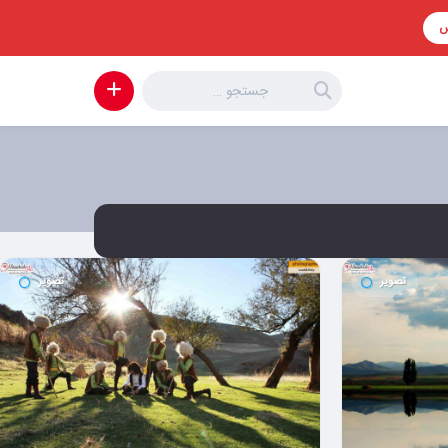
س
تصویر
تصویر