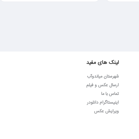
لینک های مفید
شهرستان میاندوآب
ارسال عکس و فیلم
تماس با ما
اینیستاگرام دانلودر
ویرایش عکس