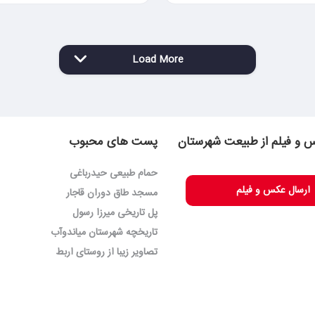
Load More
 و فیلم از طبیعت شهرستان
پست های محبوب
حمام طبیعی حیدرباغی
ارسال عکس و فیلم
مسجد طاق دوران قاجار
پل تاریخی میرزا رسول
تاریخچه شهرستان میاندوآب
تصاویر زیبا از روستای اربط