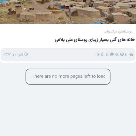
روستاهای میاندوآب
خانه های گلی بسیار زیبای روستای علی بلاغی
0
4k
0
0
آبان ۲۲, ۱۳۹۷
There are no more pages left to load.