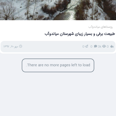
روستاهای میاندوآب
طبیعت برفی و بسیار زیبای شهرستان میاندوآب
0
3k
0
0
مهر ۲۰, ۱۳۹۷
There are no more pages left to load.