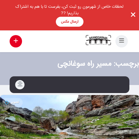
لحظات خاص از شهرمون رو ثبت کن، بفرست تا با هم به اشتراک
بذاریم! ??
ارسال عکس
برچسب:
مسیر راه سوغانچی
تصویر