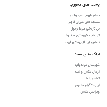
پست های محبوب
حمام طبیعی حیدرباغی
مسجد طاق دوران قاجار
پل تاریخی میرزا رسول
تاریخچه شهرستان میاندوآب
تصاویر زیبا از روستای اربط
لینک های مفید
شهرستان میاندوآب
ارسال عکس و فیلم
تماس با ما
اینیستاگرام دانلودر
ویرایش عکس