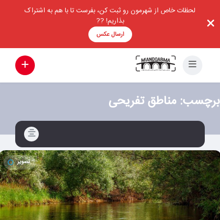
لحظات خاص از شهرمون رو ثبت کن، بفرست تا با هم به اشتراک
بذاریم! ??
ارسال عکس
برچسب:
مناطق تفریحی
تصویر