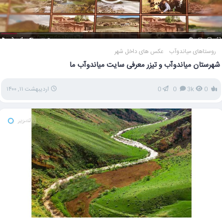
روستاهای میاندوآب
عکس های داخل شهر
شهرستان میاندوآب و تیزر معرفی سایت میاندوآب ما
0
3k
0
0
اردیبهشت ۱۱, ۱۴۰۰
تصویر