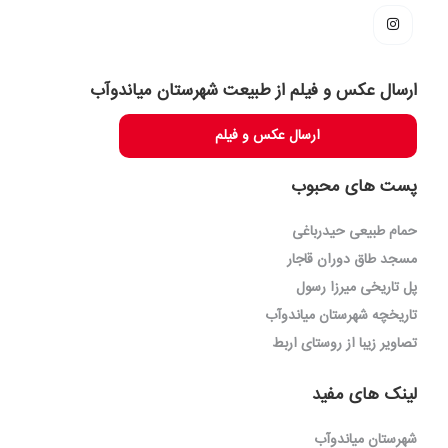
ارسال عکس و فیلم از طبیعت شهرستان میاندوآب
ارسال عکس و فیلم
پست های محبوب
حمام طبیعی حیدرباغی
مسجد طاق دوران قاجار
پل تاریخی میرزا رسول
تاریخچه شهرستان میاندوآب
تصاویر زیبا از روستای اربط
لینک های مفید
شهرستان میاندوآب