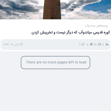
روستاهای میاندوآب
کوره قدیمی میاندوآب که دیگر نیست و تخریبش کردن
0
3k
0
0
آبان ۲۸, ۱۳۹۷
There are no more pages left to load.