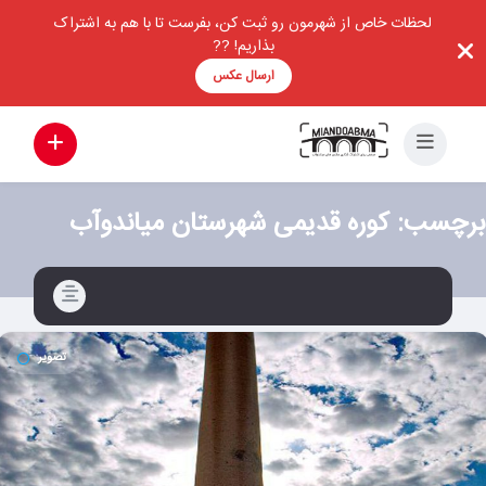
لحظات خاص از شهرمون رو ثبت کن، بفرست تا با هم به اشتراک
بذاریم! ??
ارسال عکس
برچسب:
کوره قدیمی شهرستان میاندوآب
تصویر