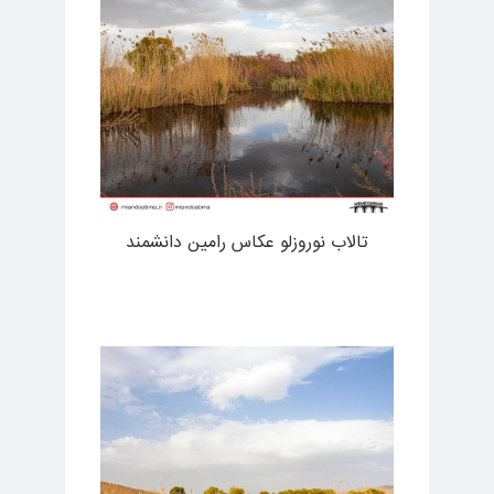
تالاب نوروزلو عکاس رامین دانشمند