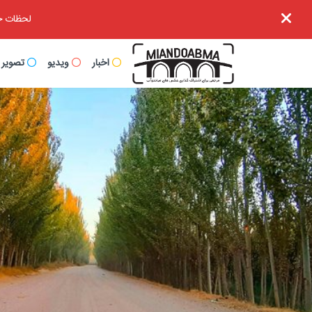
لحظات خا
اخبار
ویدیو
تصویر