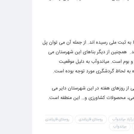
به ثبت ملی رسیده اند. از جمله آن می توان پل
اشد. همچنین از دیگر بناهای این شهرستان می
رز و بوم است. میاندوآب به دلیل موقعیت
ره به لحاظ گردشگری مورد توجه بوده است.
ی از روزهای هفته در این شهرستان دایر می
می، محصولات کشاورزی و… این منطقه است.
آباد میاندوآب
روستای قاریاغدی
روستای قاریاغدی
میاندوآب