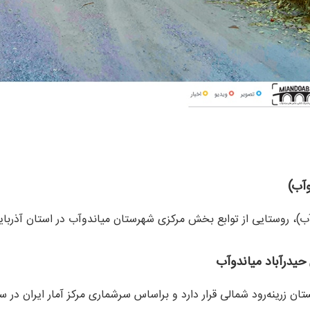
وآب)
آب)، روستایی از توابع بخش مرکزی شهرستان میاندوآب در استان آذربا
یدرآباد میاندوآب