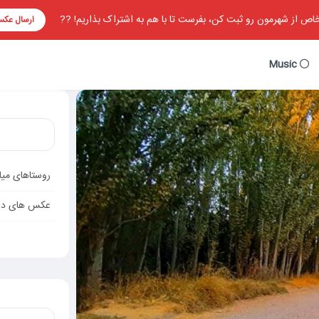
ص از شهرمون رو ثبت کن، بفرست تا با هم به اشتراک بذاریم! ??
ارسال عک
Music
روستاهای میا
عکس های دا