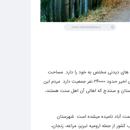
ه های دیدنی مختص به خود را دارد. مساحت
اس‌ن شهر حدود ۲۷۰۰ کیلومتر مربع میباشد. این شهر طبق آخرین سرشماری های سال‌های اخیر حدود ۲۴۰۰۰۰ نفر جمعیت دارد. مردم این
دستان و سنندج که اهالی آن اهل سنت هستند،
رحمت آباد نامیده میشده است. شهرستان
ور از جمله ارومیه تبریز، مراغه، زنجان،