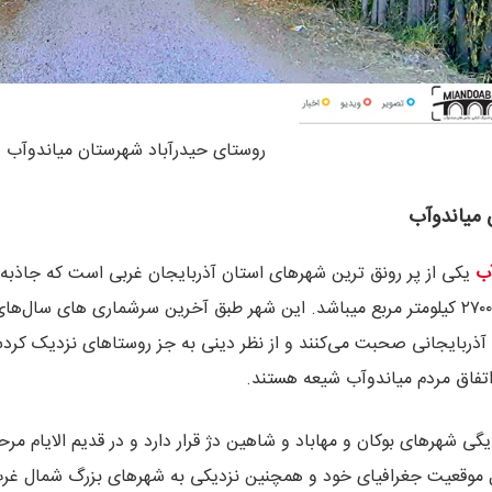
روستای حیدرآباد شهرستان میاندوآب
 میاندوآب
آب
یکی از پر رونق ترین شهرهای استان آذربایجان غربی است که جاذب
 آذربایجانی صحبت می‌کنند و از نظر دینی به جز روستاهای نزدیک کر
اتفاق مردم میاندوآب شیعه هستند.
گی شهرهای بوکان و مهاباد و شاهین دژ قرار دارد و در قدیم الایام م
 موقعیت جغرافیای خود و همچنین نزدیکی به شهرهای بزرگ شمال غرب کش