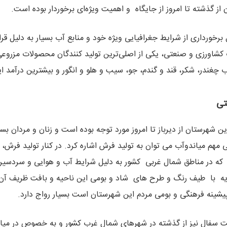
از گذشته تا امروز از جایگاه و اهمیت ویژه‌ای برخوردار بوده است.
 برخورداری از شرایط جغرافیایی ویژه خود و منابع آب بسیار به دلیل قر
کشاورزی و صنعتی، یکی از اصلی‌ترین تولید کنندگان محصولات مزروع
 چغندر، شکر، قند و گندم، جو، سیب و هلو و انگور و بیشترین درآمد ا
تی
ن شهرستان از دیرباز تا امروز مورد توجه بوده است و زنان و مردان بسی
مهم میاندوآب می توان به تولید فرش اشاره کرد. در کنار تولید فرش،
در مناطق شمال غربی کشور به دلیل شرایط آب و هوایی و سردسیر بودن
یه با طیف رنگ و طرح های شاد و بومی این ناحیه و بافت ظریف آن ک
پیشینه فرهنگی و بومی مردم این شهرستان است بسیار رواج دارد.
 سفال نیز از گذشته در شهرهای شمال غرب کشور و به خصوص در میان