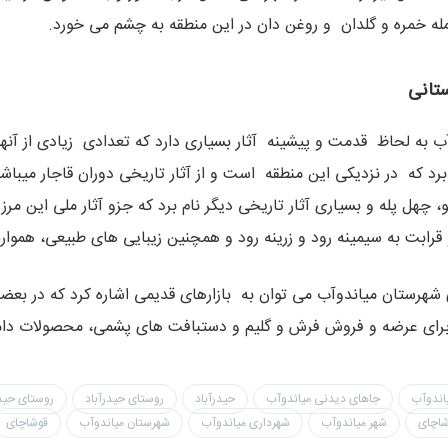
له خمره و گلدان و روغن دان در این منطقه به چشم می خورد.
ستانی
 به لحاظ قدمت و پیشینه آثار بسیاری دارد که تعدادی زیادی از آنها 
م برد که در نزدیکی این منطقه است و از آثار تاریخی دوران قاجار میب
و، چهل پله و بسیاری آثار تاریخی دیگر نام برد که جزو آثار ملی این م
 قرابت به سیمینه رود و زرینه رود و همچنین زیبایی های طبیعی، هموا
ی شهرستان میاندوآب می توان به بازارهای قدیمی اشاره کرد که در بعض
برای عرضه و فروش فرش و گلیم و دستبافت های پشمی، محصولات دا
اندوآب
جاهای دیدنی میاندوآب
حیدرآباد
روستای حیدرآباد
روستای حیدر
شاچای
شهر میاندوآب
شهرداری میاندوآب
شهرستان میاندوآب
قوشاچای