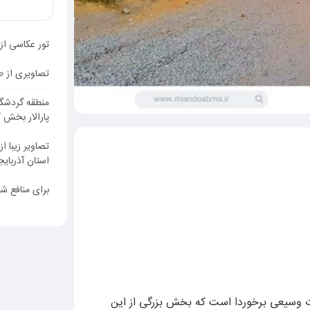
تور عکاسی از 
تصاویری از ط
منطقه گردشگر
پارالار بخش 
تصاویر زیبا از
استان آذربایج
برای منافع ش
ات وسیعی برخوردا است که بخش بزرگی از این