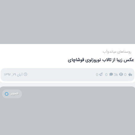
روستاهای میاندوآب
عکس زیبا از تالاب نوروزلوی قوشاچای
0
3k
0
0
آبان ۲۹, ۱۳۹۷
تصویر