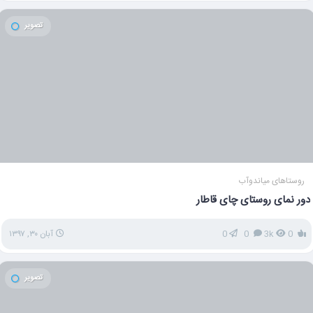
تصویر
روستاهای میاندوآب
دور نمای روستای چای قاطار
0
3k
0
0
آبان ۳۰, ۱۳۹۷
تصویر