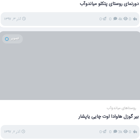
دورنمای روستای پتکلو میاندوآب
0
4k
0
0
آذر ۳, ۱۳۹۷
تصویر
روستاهای میاندوآب
بیر گوزل هاوادا اوت چایی یاپشار
0
3k
0
0
آذر ۲, ۱۳۹۷