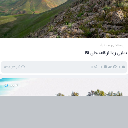
روستاهای میاندوآب
نمایی زیبا از قلعه جان آقا
0
4k
0
0
آذر ۱۳, ۱۳۹۷
تصویر