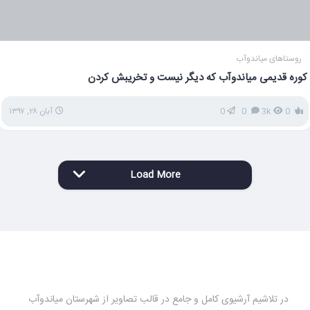
روستاهای میاندوآب
کوره قدیمی میاندوآب که دیگر نیست و تخریبش کردن
0
3k
0
0
آبان ۲۸, ۱۳۹۷
Load More
در تلاشیم آرشیوی کامل و جامع در قالب تصاویر از شهرستان میاندوآب