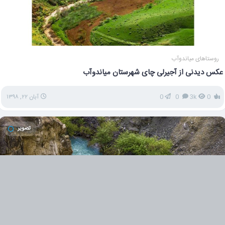
روستاهای میاندوآب
عکس دیدنی از آجیرلی چای شهرستان میاندوآب
0
3k
0
0
آبان ۲۲, ۱۳۹۸
تصویر