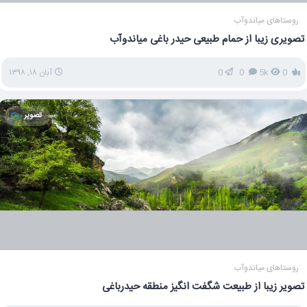
روستاهای میاندوآب
تصویری زیبا از حمام طبیعی حیدر باغی میاندوآب
0
5k
0
0
آبان ۱۸, ۱۳۹۸
تصویر
روستاهای میاندوآب
تصویر زیبا از طبیعت شگفت انگیز منطقه حیدرباغی