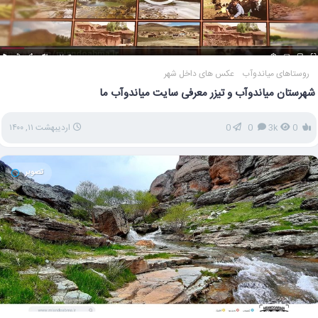
روستاهای میاندوآب
عکس های داخل شهر
شهرستان میاندوآب و تیزر معرفی سایت میاندوآب ما
0
3k
0
0
اردیبهشت ۱۱, ۱۴۰۰
تصویر