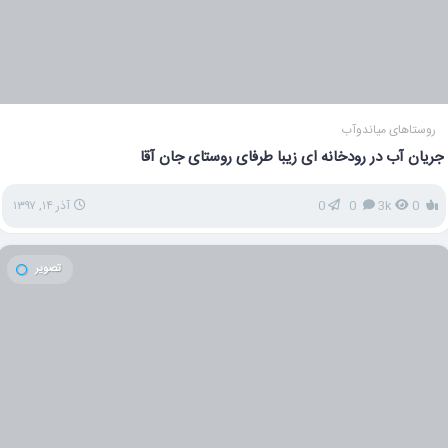
روستاهای میاندوآب
جریان آب در رودخانه ای زیبا طرفای روستای جان آقا
0
3k
0
0
آذر ۱۴, ۱۳۹۷
تصویر