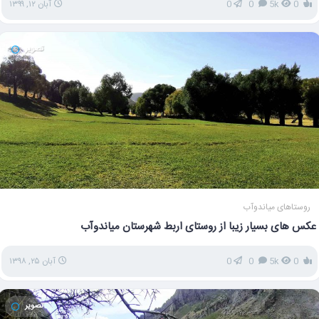
0
5k
0
0
آبان ۱۲, ۱۳۹۹
تصویر
روستاهای میاندوآب
عکس های بسیار زیبا از روستای اربط شهرستان میاندوآب
0
5k
0
0
آبان ۲۵, ۱۳۹۸
تصویر