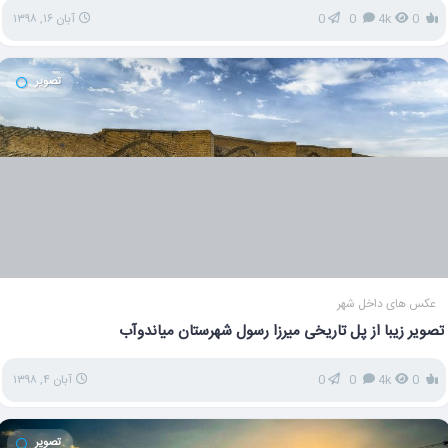
0
4k
0
0
آبان ۱۶, ۱۳۹۸
تصویر
عکس های داخل شهر
تصویر زیبا از پل تاریخی میرزا رسول شهرستان میاندوآب
0
4k
0
0
آبان ۴, ۱۳۹۸
تصویر