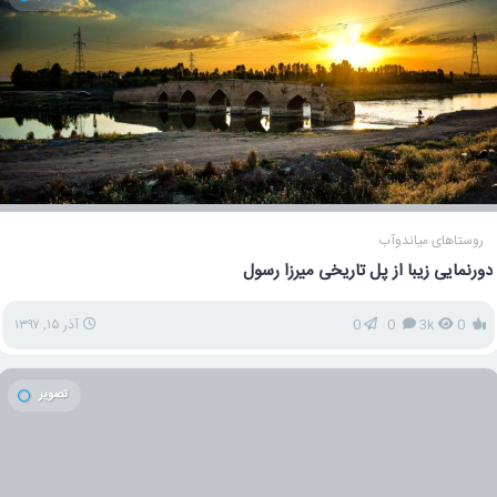
روستاهای میاندوآب
دورنمایی زیبا از پل تاریخی میرزا رسول
0
3k
0
0
آذر ۱۵, ۱۳۹۷
تصویر