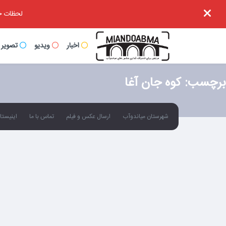
لحظات خا
اخبار
ویدیو
تصویر
برچسب:
کوه جان آغا
شهرستان میاندوآب
ارسال عکس و فیلم
تماس با ما
اینیستاگ