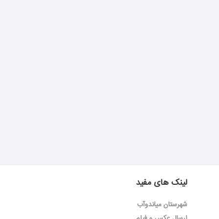
لینک های مفید
شهرستان میاندوآب
ارسال عکس و فیلم