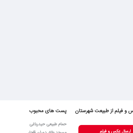
 و فیلم از طبیعت شهرستان
پست های محبوب
حمام طبیعی حیدرباغی
ارسال عکس و فیلم
مسجد طاق دوران قاجار