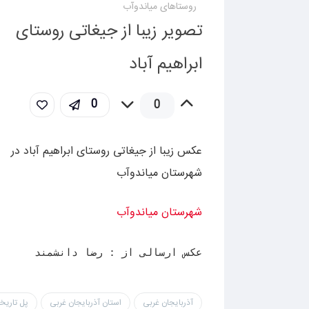
روستاهای میاندوآب
تصویر زیبا از جیغاتی روستای
ابراهیم آباد
0
0
عکس زیبا از جیغاتی روستای ابراهیم آباد در
شهرستان میاندوآب
شهرستان میاندوآب
عکس ارسالی از : رضا دانشمند
آذربایجان غربی
استان آذربایجان غربی
پل تاریخی