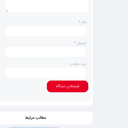
نام
*
ایمیل
*
وب‌ سایت
مطالب مرتبط