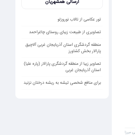
ارسالی همشهریان
تور عکاسی از تالاب نوروزلو
تصاویری از طبیعت زیبای روستای چاغراحمد
منطقه گردشگری استان آذربایجان غربی آلاچیق
پارالار بخش کشاورز
تصاویر زیبا از منطقه گردشگری پارالار (پاره علیا)
استان آذربایجان غربی
برای منافع شخصی تیشه به ریشه درختان نزنید
 میرزا