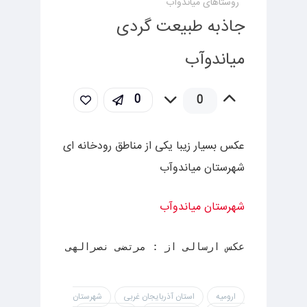
روستاهای میاندوآب
جاذبه طبیعت گردی
میاندوآب
0
0
عکس بسیار زیبا یکی از مناطق رودخانه ای
شهرستان میاندوآب
شهرستان میاندوآب
عکس ارسالی از : مرتضی نصرالهی
ارومیه
استان آذربایجان غربی
شهرستان