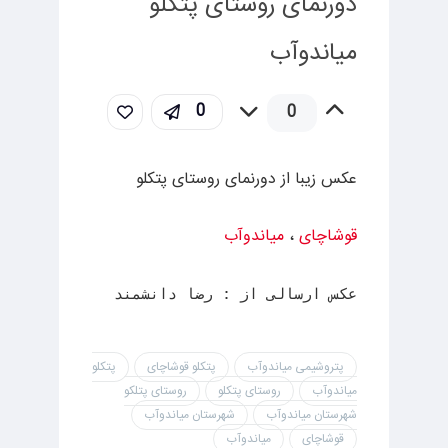
دورنمای روستای پتکلو
میاندوآب
0
0
عکس زیبا از دورنمای روستای پتکلو
قوشاچای
،
میاندوآب
عکس ارسالی از : رضا دانشمند
پتروشیمی میاندوآب
پتکلو قوشاچای
پتکلو
میاندوآب
روستای پتکلو
روستای پتلکو
شهرستان میاندوآب
شهرستان میاندوآب
قوشاچای
میاندوآب