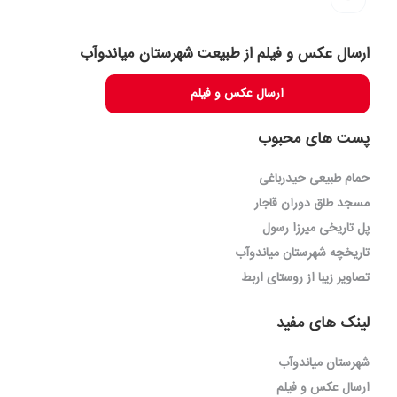
ارسال عکس و فیلم از طبیعت شهرستان میاندوآب
ارسال عکس و فیلم
پست های محبوب
حمام طبیعی حیدرباغی
مسجد طاق دوران قاجار
پل تاریخی میرزا رسول
تاریخچه شهرستان میاندوآب
تصاویر زیبا از روستای اربط
لینک های مفید
شهرستان میاندوآب
ارسال عکس و فیلم