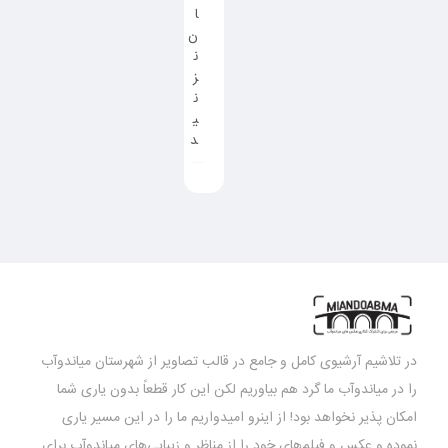
ا
ن
ن
ز
ن
ی
د
در تلاشیم آرشیوی کامل و جامع در قالب تصاویر از شهرستان میاندوآب
را در میاندوآب ما گرد هم بیاوریم لکن این کار قطعاً بدون یاری شما
امکان پذیر نخواهد بود! از اینرو امیدواریم ما را در این مسیر یاری
نموده و عکس و فیلم‌های خود را از مناظر و زیبایی‌های میاندوآب برای