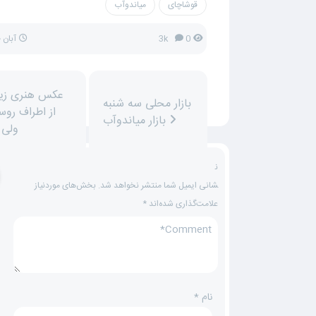
قوشاچای
میاندوآب
0
3k
آبان ۱۰, ۱۳۹۷
بازار محلی سه شنبه
از اطراف روس
بازار میاندوآب
ولی آ
ن
شانی ایمیل شما منتشر نخواهد شد.
بخش‌های موردنیاز
علامت‌گذاری شده‌اند
*
نام
*