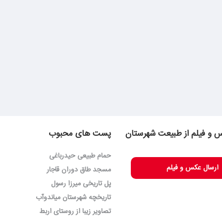
 و فیلم از طبیعت شهرستان
پست های محبوب
حمام طبیعی حیدرباغی
ارسال عکس و فیلم
مسجد طاق دوران قاجار
پل تاریخی میرزا رسول
تاریخچه شهرستان میاندوآب
تصاویر زیبا از روستای اربط