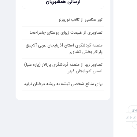
ارسالی همشهریان
تور عکاسی از تالاب نوروزلو
تصاویری از طبیعت زیبای روستای چاغراحمد
منطقه گردشگری استان آذربایجان غربی آلاچیق
پارالار بخش کشاورز
تصاویر زیبا از منطقه گردشگری پارالار (پاره علیا)
استان آذربایجان غربی
برای منافع شخصی تیشه به ریشه درختان نزنید
چای
ای چای