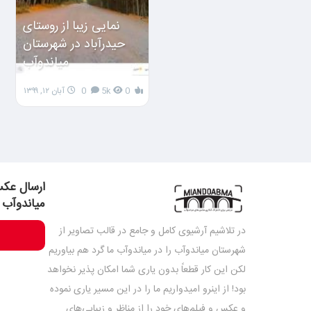
نمایی زیبا از روستای
حیدرآباد در شهرستان
میاندوآب
0
5k
0
آبان ۱۲, ۱۳۹۹
ارسال عکس
میاندوآب
در تلاشیم آرشیوی کامل و جامع در قالب تصاویر از
شهرستان میاندوآب را در میاندوآب ما گرد هم بیاوریم
لکن این کار قطعاً بدون یاری شما امکان پذیر نخواهد
بود! از اینرو امیدواریم ما را در این مسیر یاری نموده
و عکس و فیلم‌های خود را از مناظر و زیبایی‌های