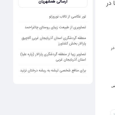
ارسالی همشهریان
در
تور عکاسی از تالاب نوروزلو
تصاویری از طبیعت زیبای روستای چاغراحمد
منطقه گردشگری استان آذربایجان غربی آلاچیق
پارالار بخش کشاورز
ر
تصاویر زیبا از منطقه گردشگری پارالار (پاره علیا)
استان آذربایجان غربی
برای منافع شخصی تیشه به ریشه درختان نزنید
ی
ی