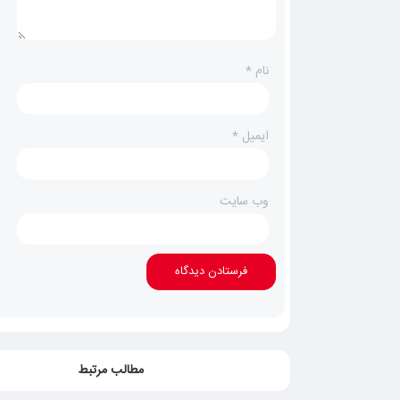
نام
*
ایمیل
*
وب‌ سایت
مطالب مرتبط