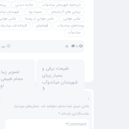
تاریخچه شهرستان میاندوآب
جاذبه دیدنی
زرینه
زیبایی های آذربایجان
سمینه رود
شهرستان میان
عکس هوایی
عکس هوایی از روستا
عکس هوایی 
روستاهای میاندوآب
قوشاچای
کارخانه قند میاندوآ
میاندوآب
0
4k
مهر ۲۰, ۱۳۹۷
طبیعت برفی و
بسیار زیبای
حمام طبیعی 
شهرستان میاندوآب
او
ن
شانی ایمیل شما منتشر نخواهد شد.
بخش‌های موردنیاز
علامت‌گذاری شده‌اند
*