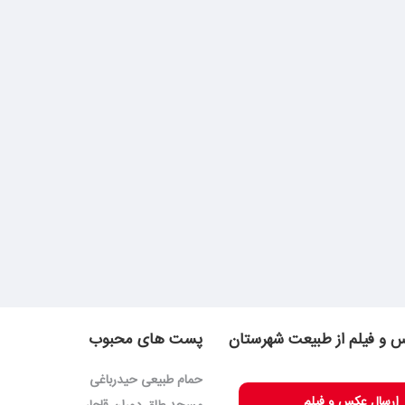
 و فیلم از طبیعت شهرستان
پست های محبوب
حمام طبیعی حیدرباغی
ارسال عکس و فیلم