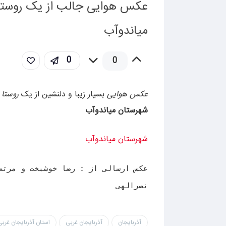
عکس هوایی جالب از یک روستا 
میاندوآب
0
0
عکس هوایی
بسیار زیبا و دلنشین از یک
روستا
د
شهرستان میاندوآب
شهرستان میاندوآب
عکس ارسالی از : رضا خوشبخت و مرتض
نصرالهی
آذربایجان
آذربایجان غربی
استان آذربایجان غرب